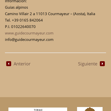
Información:
Guías alpinos
Camino Villair 2 a 11013 Courmayeur – (Aosta), Italia
Tel. +39 0165 842064
P.I. 01022640070
www.guidecourmayeur.com
info@guidecourmayeur.com
Anterior
Siguiente