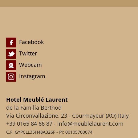
Facebook
Twitter
Webcam
Instagram
Hotel Meublé Laurent
de la Familia Berthod
Via Circonvallazione, 23 - Courmayeur (AO) Italy
+39 0165 84 66 87 - info@meublelaurent.com
C.F. GYPCLL35H48A326F - PI: 00105700074