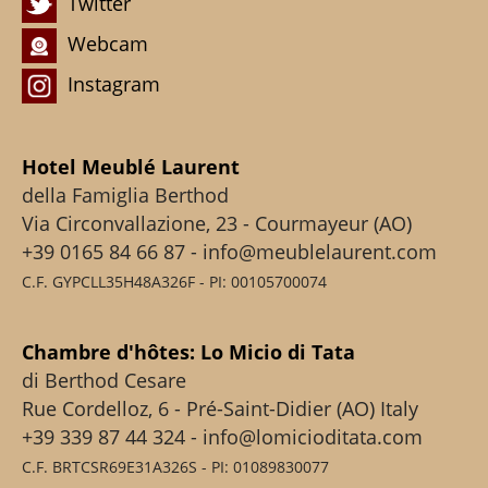
Twitter
Webcam
Instagram
Hotel Meublé Laurent
della Famiglia Berthod
Via Circonvallazione, 23 - Courmayeur (AO)
+39 0165 84 66 87 - info@meublelaurent.com
C.F. GYPCLL35H48A326F - PI: 00105700074
Chambre d'hôtes: Lo Micio di Tata
di Berthod Cesare
Rue Cordelloz, 6 - Pré-Saint-Didier (AO) Italy
+39 339 87 44 324 - info@lomicioditata.com
C.F. BRTCSR69E31A326S - PI: 01089830077