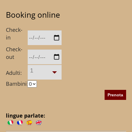
Booking online
Check-
in
Check-
out
1
Adulti:
Bambini:
lingue parlate: