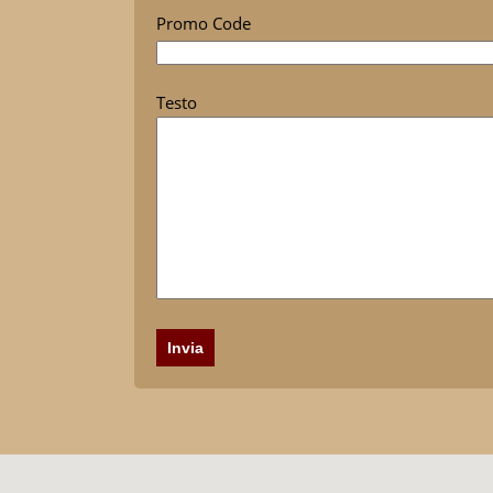
Promo Code
Testo