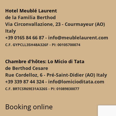
Hotel Meublé Laurent
de la Familia Berthod
Via Circonvallazione, 23 - Courmayeur (AO)
Italy
+39 0165 84 66 87 - info@meublelaurent.com
C.F. GYPCLL35H48A326F - PI: 00105700074
Chambre d'hôtes: Lo Micio di Tata
de Berthod Cesare
Rue Cordelloz, 6 - Pré-Saint-Didier (AO) Italy
+39 339 87 44 324 - info@lomicioditata.com
C.F. BRTCSR69E31A326S - PI: 01089830077
Booking online