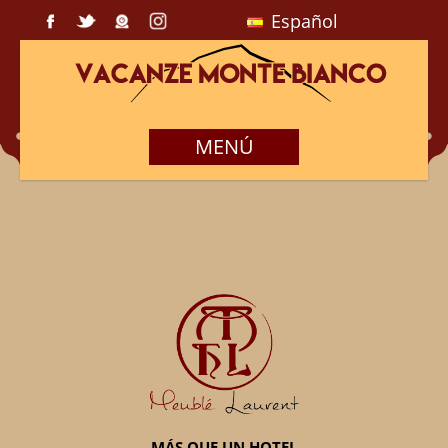
Español
MENÚ
MÁS QUE UN HOTEL