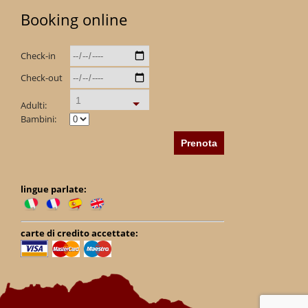
Booking online
Check-in
Check-out
1
Adulti:
Bambini:
lingue parlate:
carte di credito accettate: