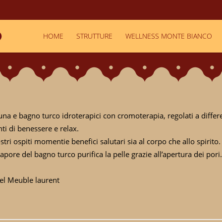
HOME
STRUTTURE
WELLNESS MONTE BIANCO
na e bagno turco idroterapici con cromoterapia, regolati a differ
i di benessere e relax.
tri ospiti momentie benefici salutari sia al corpo che allo spirito.
vapore del bagno turco purifica la pelle grazie all’apertura dei pori.
tel Meuble laurent