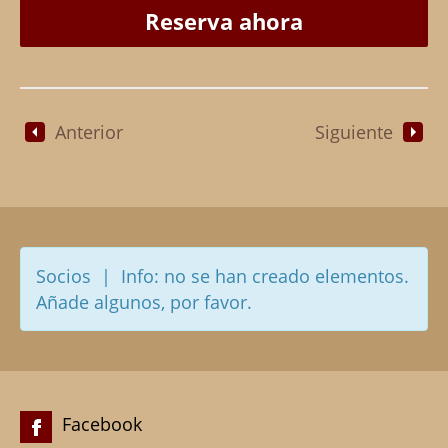
Reserva ahora
Anterior
Siguiente
Socios | Info: no se han creado elementos.
Añade algunos, por favor.
Facebook