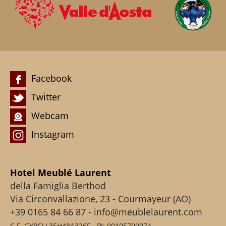
Facebook
Twitter
Webcam
Instagram
Hotel Meublé Laurent
della Famiglia Berthod
Via Circonvallazione, 23 - Courmayeur (AO)
+39 0165 84 66 87 - info@meublelaurent.com
C.F. GYPCLL35H48A326F - PI: 00105700074