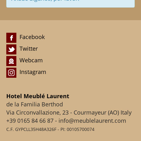
Facebook
Twitter
Webcam
Instagram
Hotel Meublé Laurent
de la Familia Berthod
Via Circonvallazione, 23 - Courmayeur (AO) Italy
+39 0165 84 66 87 - info@meublelaurent.com
C.F. GYPCLL35H48A326F - PI: 00105700074