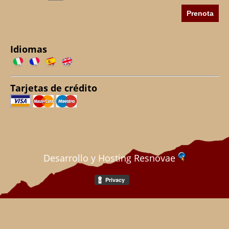
Idiomas
Tarjetas de crédito
Desarrollo y Hosting Resnovae