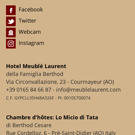
Facebook
Twitter
Webcam
Instagram
Hotel Meublé Laurent
della Famiglia Berthod
Via Circonvallazione, 23 - Courmayeur (AO)
+39 0165 84 66 87 - info@meublelaurent.com
C.F. GYPCLL35H48A326F - PI: 00105700074
Chambre d'hôtes: Lo Micio di Tata
di Berthod Cesare
Rue Cordelloz, 6 - Pré-Saint-Didier (AO) Italy