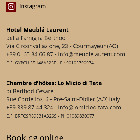
Instagram
Hotel Meublé Laurent
della Famiglia Berthod
Via Circonvallazione, 23 - Courmayeur (AO)
+39 0165 84 66 87 - info@meublelaurent.com
C.F. GYPCLL35H48A326F - PI: 00105700074
Chambre d'hôtes: Lo Micio di Tata
di Berthod Cesare
Rue Cordelloz, 6 - Pré-Saint-Didier (AO) Italy
+39 339 87 44 324 - info@lomicioditata.com
C.F. BRTCSR69E31A326S - PI: 01089830077
Booking online