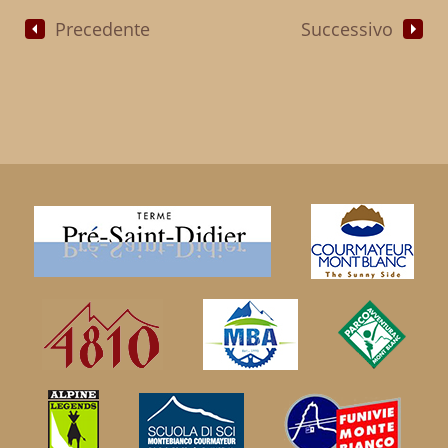
Precedente
Successivo