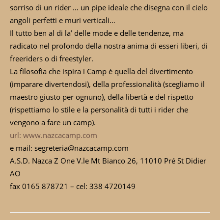
sorriso di un rider … un pipe ideale che disegna con il cielo
angoli perfetti e muri verticali…
Il tutto ben al di la’ delle mode e delle tendenze, ma
radicato nel profondo della nostra anima di esseri liberi, di
freeriders o di freestyler.
La filosofia che ispira i Camp è quella del divertimento
(imparare divertendosi), della professionalità (scegliamo il
maestro giusto per ognuno), della libertà e del rispetto
(rispettiamo lo stile e la personalità di tutti i rider che
vengono a fare un camp).
url: www.nazcacamp.com
e mail: segreteria@nazcacamp.com
A.S.D. Nazca Z One V.le Mt Bianco 26, 11010 Pré St Didier
AO
fax 0165 878721 – cel: 338 4720149